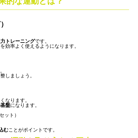
果的な運動とは？
グ）
久力トレーニング
です。
素を効率よく使えるようになります。
。
調整しましょう。
きくなります。
の基盤
になります。
3セット）
込む
ことがポイントです。