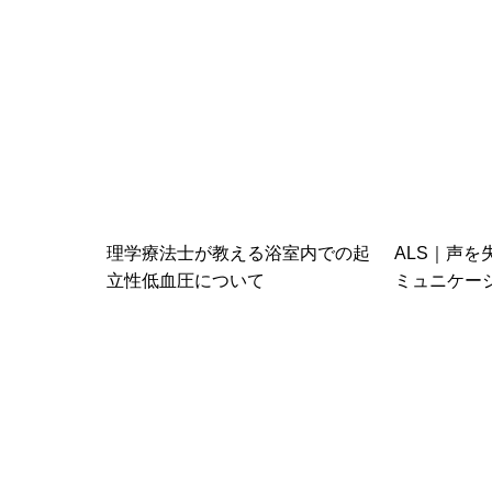
理学療法士が教える浴室内での起
ALS｜声
立性低血圧について
ミュニケー
リハビリの