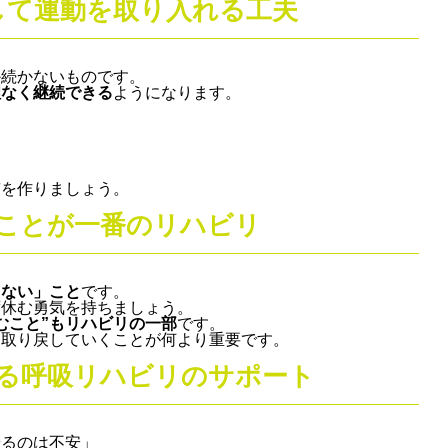
して運動を取り入れる工夫
か続かないものです。
理なく継続できる
ようになります。
慣を作りましょう。
ことが一番のリハビリ
しない」こと
です。
ず休む勇気を持ちましょう。
むこと”もリハビリの一部
です。
を取り戻していくことが何より重要です。
る呼吸リハビリのサポート
やるのは不安」