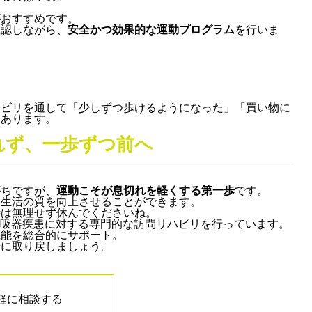
がおすすめです。
確認しながら、
安全かつ効果的な運動プログラム
を行いま
ハビリを通して「少しずつ歩けるようになった」「買い物に
くあります。
れず、一歩ずつ前へ
がちですが、
運動こそが息切れを軽くする第一歩
です。
、生活の質を向上させることができます。
時は無理せず休んでくださいね。
呼吸器疾患に対する専門的な訪問リハビリを行っています。
機能を総合的にサポート。
緒に取り戻しましょう。
軽に相談する