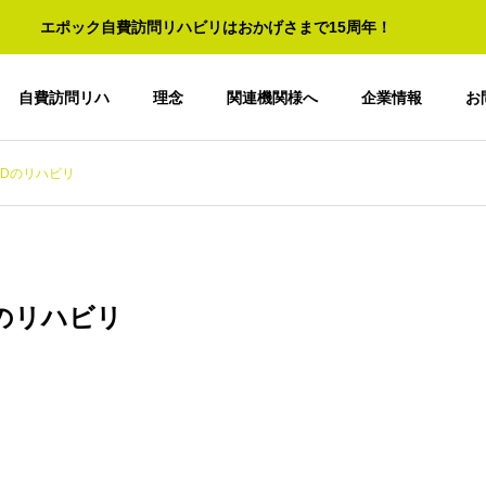
エポック自費訪問リハビリはおかげさまで15周年！
自費訪問リハ
理念
関連機関様へ
企業情報
お
PDのリハビリ
のリハビリ