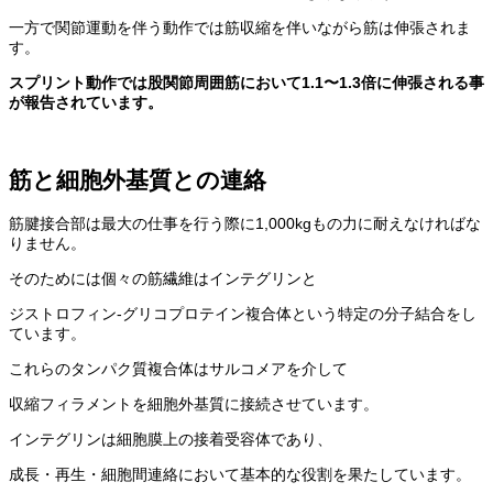
一方で関節運動を伴う動作では筋収縮を伴いながら筋は伸張されま
す。
スプリント動作では股関節周囲筋において1.1〜1.3倍に伸張される事
が報告されています。
筋と細胞外基質との連絡
筋腱接合部は最大の仕事を行う際に1,000kgもの力に耐えなければな
りません。
そのためには個々の筋繊維はインテグリンと
ジストロフィン-グリコプロテイン複合体という特定の分子結合をし
ています。
これらのタンパク質複合体はサルコメアを介して
収縮フィラメントを細胞外基質に接続させています。
インテグリンは細胞膜上の接着受容体であり、
成長・再生・細胞間連絡において基本的な役割を果たしています。