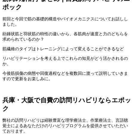
ポック
前回と今回で筋の基礎的構造やバイオメカニクスについてお話しし
ました。
紡錘状筋と羽状筋の特性の違いから、各筋肉が速度と力のどちらを
求められているのか？
筋繊維のタイプはトレーニングによって変えることができるなど
リハビリテーションを考える上でこれらの知見がどう活かされるの
か。
今後筋損傷の病態や回復過程などを複数回に渡って説明していきま
すので更新をお楽しみに。
兵庫・大阪で自費の訪問リハビリならエポッ
ク
弊社の訪問リハビリは経験豊富な理学療法士、作業療法士、言語聴
覚士によるあなただけのリハビリプログラムを提供させていただい
ております。