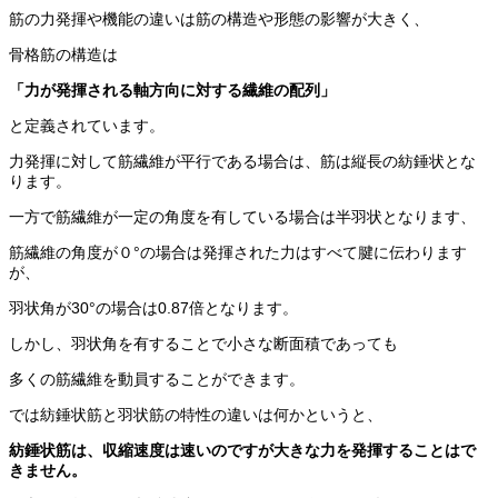
筋の力発揮や機能の違いは筋の構造や形態の影響が大きく、
骨格筋の構造は
「力が発揮される軸方向に対する繊維の配列」
と定義されています。
力発揮に対して筋繊維が平行である場合は、筋は縦長の紡錘状とな
ります。
一方で筋繊維が一定の角度を有している場合は半羽状となります、
筋繊維の角度が０°の場合は発揮された力はすべて腱に伝わります
が、
羽状角が30°の場合は0.87倍となります。
しかし、羽状角を有することで小さな断面積であっても
多くの筋繊維を動員することができます。
では紡錘状筋と羽状筋の特性の違いは何かというと、
紡錘状筋は、収縮速度は速いのですが大きな力を発揮することはで
きません。