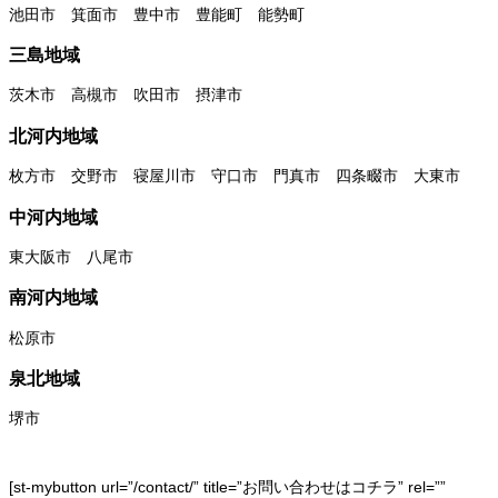
池田市 箕面市 豊中市 豊能町 能勢町
三島地域
茨木市 高槻市 吹田市 摂津市
北河内地域
枚方市 交野市 寝屋川市 守口市 門真市 四条畷市 大東市
中河内地域
東大阪市 八尾市
南河内地域
松原市
泉北地域
堺市
[st-mybutton url=”/contact/” title=”お問い合わせはコチラ” rel=””