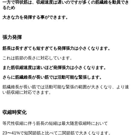
一方で羽状筋は、収縮速度は遅いのですが多くの筋繊維を動員でき
るため
大きな力を発揮する事ができます。
張力発揮
筋長は長すぎても短すぎても発揮張力は小さくなります。
これは筋節の長さに対応しています。
また筋収縮速度は速いほど発揮張力は小さくなります。
さらに筋繊維長が長い筋では活動可能な緊張します。
筋繊維長が長い筋では活動可能な緊張の範囲が大きくなり、より速
い筋収縮に対応できます。
収縮時変化
等尺性収縮に伴う筋長の短縮は最大随意収縮時において
23〜41%で短関節筋と比べて二関節筋で大きくなります。