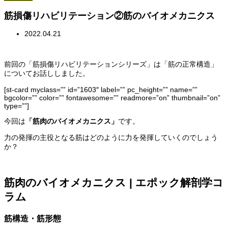
筋損傷リハビリテーション②筋のバイオメカニクス
2022.04.21
前回の「筋損傷リハビリテーションシリーズ」は「筋の正常構造」
についてお話ししました。
[st-card myclass=”” id=”1603″ label=”” pc_height=”” name=””
bgcolor=”” color=”” fontawesome=”” readmore=”on” thumbnail=”on”
type=””]
今回は
「筋肉のバイオメカニクス」
です。
力の発揮の主役となる筋はどのように力を発揮していくのでしょう
か？
筋肉のバイオメカニクス | エポック解剖学コ
ラム
筋構造・筋形態