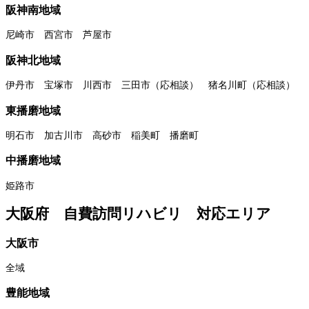
阪神南地域
尼崎市 西宮市 芦屋市
阪神北地域
伊丹市 宝塚市 川西市 三田市（応相談） 猪名川町（応相談）
東播磨地域
明石市 加古川市 高砂市 稲美町 播磨町
中播磨地域
姫路市
大阪府 自費訪問リハビリ 対応エリア
大阪市
全域
豊能地域