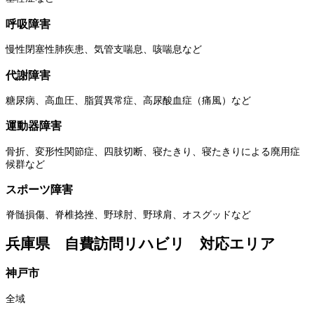
呼吸障害
慢性閉塞性肺疾患、気管支喘息、咳喘息など
代謝障害
糖尿病、高血圧、脂質異常症、高尿酸血症（痛風）など
運動器障害
骨折、変形性関節症、四肢切断、寝たきり、寝たきりによる廃用症
候群など
スポーツ障害
脊髄損傷、脊椎捻挫、野球肘、野球肩、オスグッドなど
兵庫県 自費訪問リハビリ 対応エリア
神戸市
全域