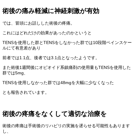
術後の痛み軽減に神経刺激が有効
では、冒頭にお話しした術後の疼痛。
これにはどれだけの効果があったのかというと
TENSを使用した群とTENSをしなかった群では10段階ペインスケー
ルにて有意差があり
前者では1.1点、後者では3.1点となったようです。
また術後1週間後にオピオイド系鎮痛剤の使用量もTENSを使用した
群では5mg、
TENSを使用しなかった群では48mgを大幅に少なくなった
とも報告されています。
術後の疼痛をなくして適切な治療を
術後の疼痛は手術後のリハビリの実施を遅らせる可能性もあります
し、