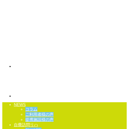
NEWS
コラム
ご利用者様の声
提携施設様の声
自費訪問リハ