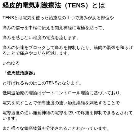
経皮的電気刺激療法（TENS）とは
TENSとは電気を使った治療法の１つで痛みがある部位や
痛みの信号を中枢に伝える知覚神経に電極を貼って、
痛みを感じない程度の電流を流します。
痛みの伝達をブロックして痛みを抑制したり、筋肉の緊張を和らげ
ることで痛みやコリを軽減します。
いわゆる
「低周波治療器」
と呼ばれるものはこのTENSとなります。
低周波治療の理論はゲートコントロール理論に基づいており、
電気を流すことで伝導速度の速い触覚繊維を刺激することで
電導速度の遅い痛覚神経の電導を防いで疼痛を抑制できるとされて
います。
また様々な鎮痛物質も分泌されることわかっています。