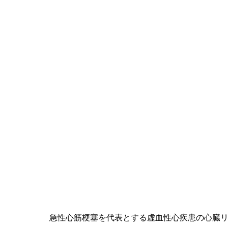
急性心筋梗塞を代表とする虚血性心疾患の心臓