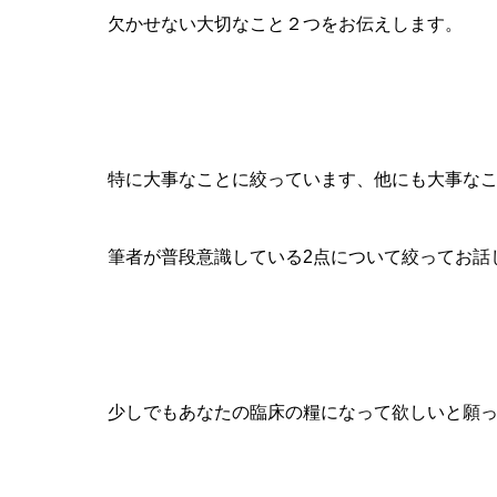
欠かせない大切なこと２つをお伝えします。
特に大事なことに絞っています、他にも大事な
筆者が普段意識している2点について絞ってお話
少しでもあなたの臨床の糧になって欲しいと願