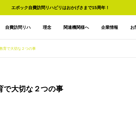
エポック自費訪問リハビリはおかげさまで15周年！
自費訪問リハ
理念
関連機関様へ
企業情報
お
教育で大切な２つの事
育で大切な２つの事