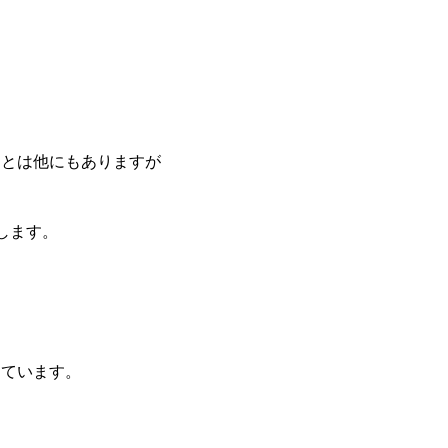
ことは他にもありますが
します。
っています。