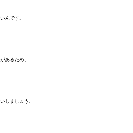
ないんです。
性があるため、
。
願いしましょう。