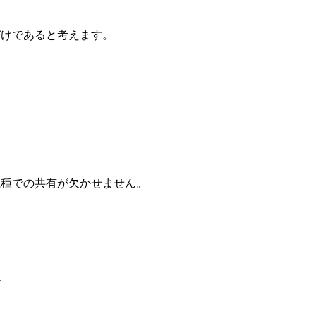
づけであると考えます。
職種での共有が欠かせません。
で