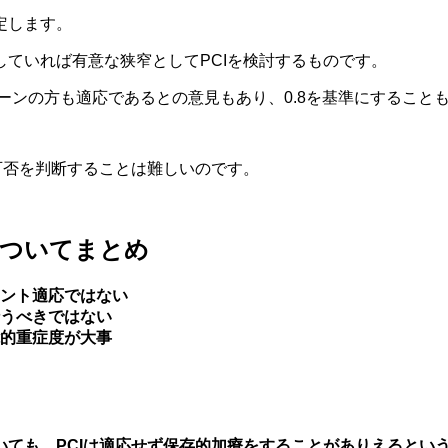
定します。
ていれば有意な狭窄としてPCIを検討するものです。
レーゾーンの方も適応であるとの意見もあり、0.8を基準にすること
可否を判断することは難しいのです。
についてまとめ
ント適応ではない
うべきではない
的重症度が大事
ても、PCIは適応せず保存的加療をすることがありえるとい