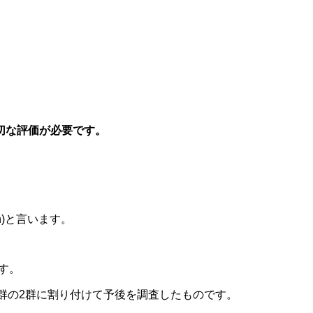
切な評価が必要です。
tion)と言います。
ます。
療法群の2群に割り付けて予後を調査したものです。