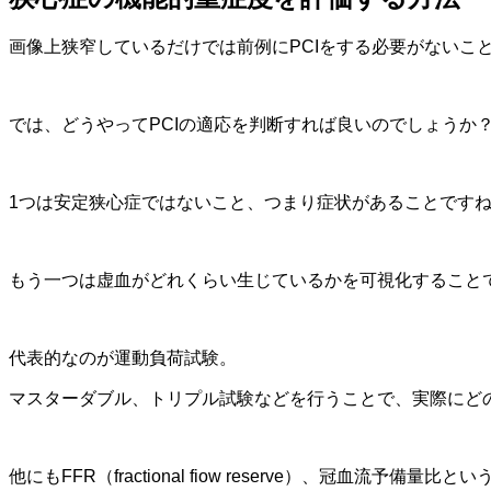
画像上狭窄しているだけでは前例にPCIをする必要がないことはC
では、どうやってPCIの適応を判断すれば良いのでしょうか
1つは安定狭心症ではないこと、つまり症状があることです
もう一つは虚血がどれくらい生じているかを可視化すること
代表的なのが運動負荷試験。
マスターダブル、トリプル試験などを行うことで、実際にど
他にもFFR（fractional fiow reserve）、冠血流予備量