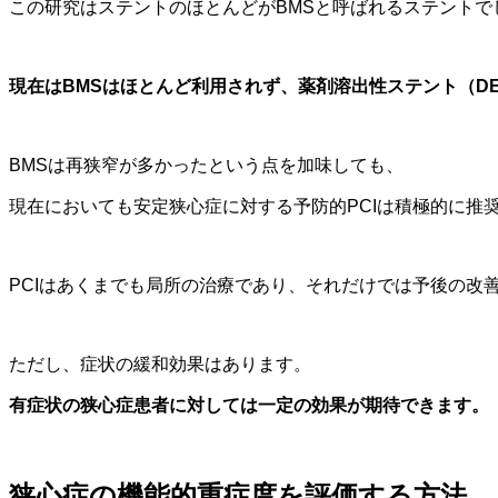
この研究はステントのほとんどがBMSと呼ばれるステントで
現在はBMSはほとんど利用されず、薬剤溶出性ステント（D
BMSは再狭窄が多かったという点を加味しても、
現在においても安定狭心症に対する予防的PCIは積極的に推
PCIはあくまでも局所の治療であり、それだけでは予後の改
ただし、症状の緩和効果はあります。
有症状の狭心症患者に対しては一定の効果が期待できます。
狭心症の機能的重症度を評価する方法