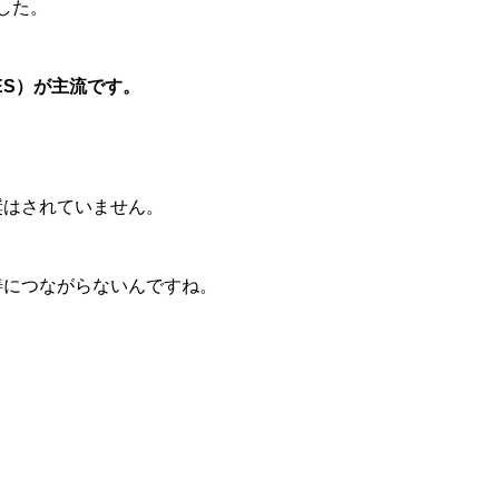
した。
ES）が主流です。
奨はされていません。
善につながらないんですね。