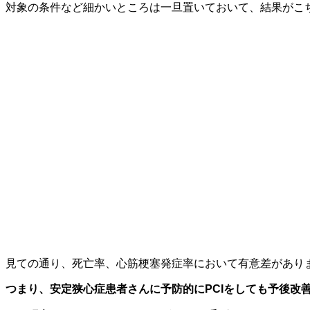
対象の条件など細かいところは一旦置いておいて、結果がこ
見ての通り、死亡率、心筋梗塞発症率において有意差があり
つまり、安定狭心症患者さんに予防的にPCIをしても予後改