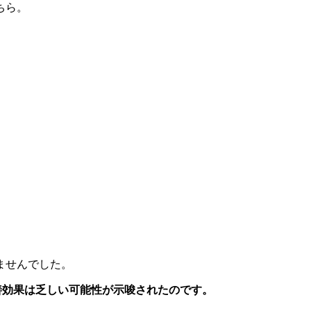
ちら。
ませんでした。
善効果は乏しい可能性が示唆されたのです。