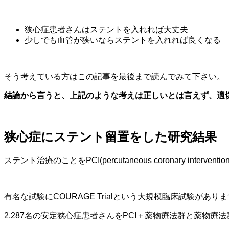
狭心症患者さんはステントを入れれば大丈夫
少しでも血管が狭いならステントを入れれば良くなる
そう考えている方はこの記事を最後まで読んでみて下さい。
結論から言うと、上記のような考えは正しいとは言えず、適
狭心症にステント留置をした研究結果
ステント治療のことをPCI(percutaneous coronary interven
有名な試験にCOURAGE Trialという大規模臨床試験があり
2,287名の安定狭心症患者さんをPCI＋薬物療法群と薬物