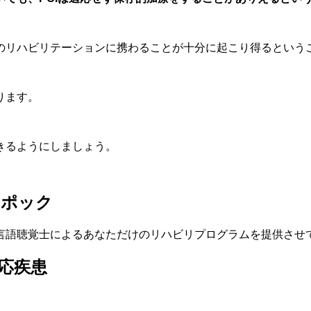
のリハビリテーションに携わることが十分に起こり得るという
ります。
きるようにしましょう。
エポック
言語聴覚士によるあなただけのリハビリプログラムを提供させ
応疾患