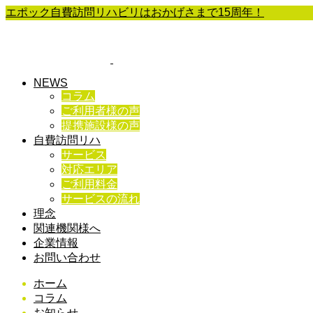
エポック自費訪問リハビリはおかげさまで15周年！
NEWS
コラム
ご利用者様の声
提携施設様の声
自費訪問リハ
サービス
対応エリア
ご利用料金
サービスの流れ
理念
関連機関様へ
企業情報
お問い合わせ
ホーム
コラム
お知らせ