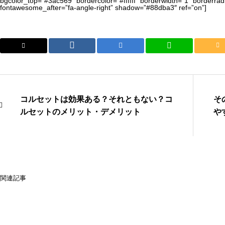
bgcolor_top=”#3ac569″ bordercolor=”#ffffff” borderwidth=”1″ borderradi
fontawesome_after=”fa-angle-right” shadow=”#88dba3″ ref=”on”]
コルセットは効果ある？それともない？コ
そ
ルセットのメリット・デメリット
や
関連記事