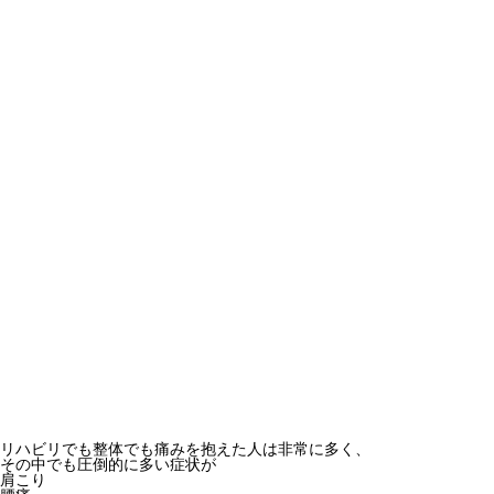
リハビリでも整体でも痛みを抱えた人は非常に多く、
その中でも圧倒的に多い症状が
肩こり