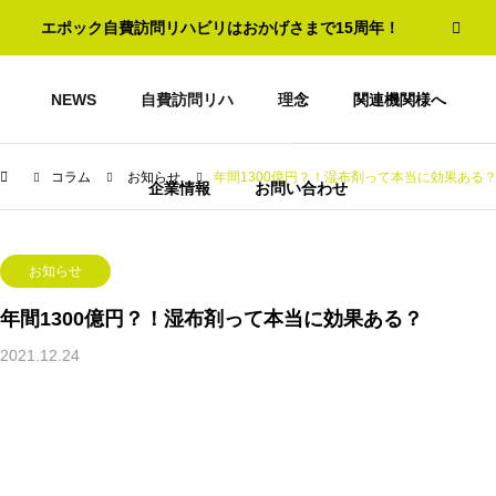
エポック自費訪問リハビリはおかげさまで15周年！
NEWS
自費訪問リハ
理念
関連機関様へ
コラム
お知らせ
年間1300億円？！湿布剤って本当に効果ある
企業情報
お問い合わせ
お知らせ
年間1300億円？！湿布剤って本当に効果ある？
2021.12.24