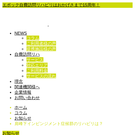
エポック自費訪問リハビリはおかげさまで15周年！
NEWS
コラム
ご利用者様の声
提携施設様の声
自費訪問リハ
サービス
対応エリア
ご利用料金
サービスの流れ
理念
関連機関様へ
企業情報
お問い合わせ
ホーム
コラム
お知らせ
肩峰下インピンジメント症候群のリハビリは？
お知らせ