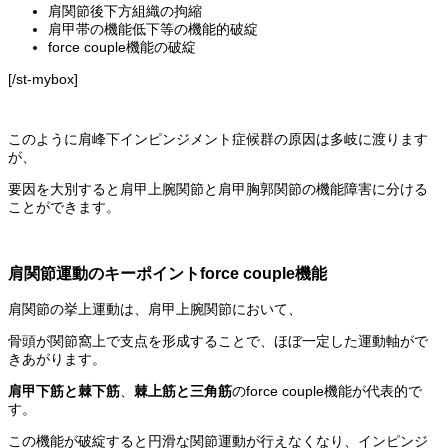
肩関節後下方組織の拘縮
肩甲帯の機能低下等の機能的破綻
force couple機能の破綻
[/st-mybox]
このように肩峰下インピンジメント症候群の原因は多岐に渡ります
が、
要因を大別すると肩甲上腕関節と肩甲胸郭関節の機能障害に分ける
ことができます。
肩関節運動のキーポイントforce couple機能
肩関節の挙上運動は、肩甲上腕関節において、
骨頭が関節窩上で支点を形成することで、ほぼ一定した運動軸がで
きあがります。
肩甲下筋と棘下筋
、
棘上筋と三角筋
のforce couple機能が代表的で
す。
この機能が破綻すると円滑な関節運動が行えなくなり、インピンジ