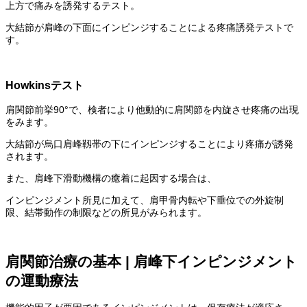
上方で痛みを誘発するテスト。
大結節が肩峰の下面にインピンジすることによる疼痛誘発テストで
す。
Howkinsテスト
肩関節前挙90°で、検者により他動的に肩関節を内旋させ疼痛の出現
をみます。
大結節が烏口肩峰靱帯の下にインピンジすることにより疼痛が誘発
されます。
また、肩峰下滑動機構の癒着に起因する場合は、
インピンジメント所見に加えて、肩甲骨内転や下垂位での外旋制
限、結帯動作の制限などの所見がみられます。
肩関節治療の基本 | 肩峰下インピンジメント
の運動療法