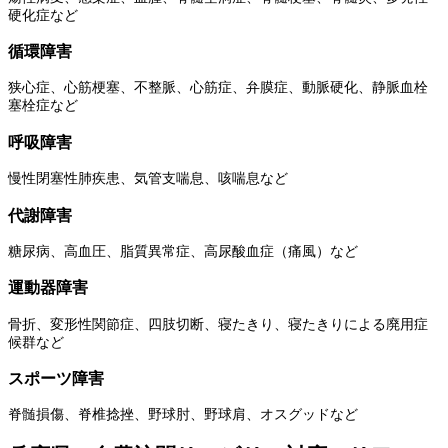
硬化症など
循環障害
狭心症、心筋梗塞、不整脈、心筋症、弁膜症、動脈硬化、静脈血栓
塞栓症など
呼吸障害
慢性閉塞性肺疾患、気管支喘息、咳喘息など
代謝障害
糖尿病、高血圧、脂質異常症、高尿酸血症（痛風）など
運動器障害
骨折、変形性関節症、四肢切断、寝たきり、寝たきりによる廃用症
候群など
スポーツ障害
脊髄損傷、脊椎捻挫、野球肘、野球肩、オスグッドなど