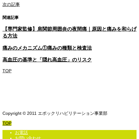
次の記事
関連記事
【専門家監修】肩関節周囲炎の夜間痛｜原因と痛みを和らげ
る方法
痛みのメカニズム①痛みの種類と検査法
高血圧の基準と「隠れ高血圧」のリスク
TOP
Copyright © 2011 エポックリハビリテーション事業部
TOP
お電話
お問い合わせ