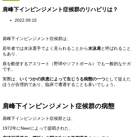
肩峰下インピンジメント症候群のリハビリは？
2022.09.15
肩峰下インピンジメント症候群は、
若年者では水泳選手でよく見られることから
水泳肩
と呼ばれること
もあり、
肩を酷使するアスリート（野球やソフトボール）でも一般的なケガ
です。
実際は、
いくつかの疾患によって生じうる病態の一つ
として捉えた
ほうが合理的であり、臨床で遭遇することも多いでしょう。
肩峰下インピンジメント症候群の病態
肩峰下インピンジメント症候群とは、
1972年にNeerによって提唱された、