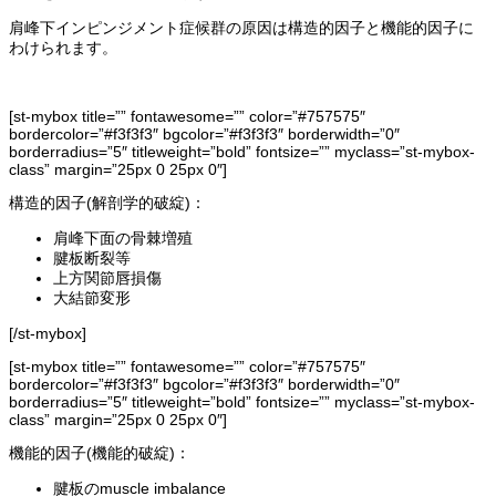
肩峰下インピンジメント症候群の原因は構造的因子と機能的因子に
わけられます。
[st-mybox title=”” fontawesome=”” color=”#757575″
bordercolor=”#f3f3f3″ bgcolor=”#f3f3f3″ borderwidth=”0″
borderradius=”5″ titleweight=”bold” fontsize=”” myclass=”st-mybox-
class” margin=”25px 0 25px 0″]
構造的因子(解剖学的破綻)：
肩峰下面の骨棘増殖
腱板断裂等
上方関節唇損傷
大結節変形
[/st-mybox]
[st-mybox title=”” fontawesome=”” color=”#757575″
bordercolor=”#f3f3f3″ bgcolor=”#f3f3f3″ borderwidth=”0″
borderradius=”5″ titleweight=”bold” fontsize=”” myclass=”st-mybox-
class” margin=”25px 0 25px 0″]
機能的因子(機能的破綻)：
腱板のmuscle imbalance