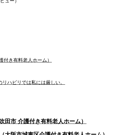
タビュー）
護付き有料老人ホーム）
のリハビリでは私には厳しい。
吹田市 介護付き有料老人ホーム）
（大阪市城東区介護付き有料老人ホーム）