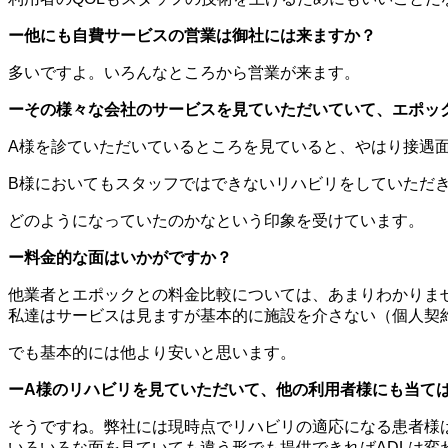
ー他にも自費サービスの営業は御社には来ますか？
多いですよ。いろんなところから営業が来ます。
ーその様々な会社のサービスを見ていただいていて、エポッ
A様を診ていただいているところを見ていると、やはり接遇
B様においてもスタッフではできないリハビリをしていただ
どのようになっていたのかなという印象を受けています。
ー料金的な面はいかがですか？
他業者とエポックとの料金比較については、あまりわかりま
私達はサービスは見ますが基本的に施設を介さない（個人契
でも基本的には他より安いと思います。
ーA様のリハビリを見ていただいて、他の利用者様にも当て
そうですね。弊社には現時点でリハビリの適応になる患者様
いろいろな面を見ていても違う形でも提供できればADLは変