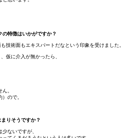
クの特徴はいかがですか？
面も技術面もエキスパートだなという印象を受けました。
き、仮に介入が無かったら、
せん。
約）ので。
はまりそうですか？
は少ないですが、
わってくるだろうなという人は多いです。