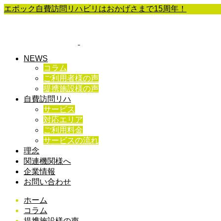
エポック自費訪問リハビリはおかげさまで15周年！
NEWS
コラム
ご利用者様の声
提携施設様の声
自費訪問リハ
サービス
対応エリア
ご利用料金
サービスの流れ
理念
関連機関様へ
企業情報
お問い合わせ
ホーム
コラム
提携施設様の声