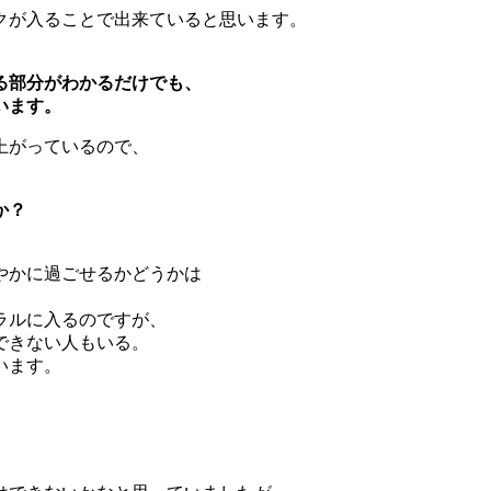
クが入ることで出来ていると思います。
る部分がわかるだけでも、
います。
上がっているので、
）
か？
やかに過ごせるかどうかは
ラルに入るのですが、
できない人もいる。
います。