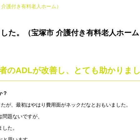
 介護付き有料老人ホーム）
ました。（宝塚市 介護付き有料老人ホーム
者のADLが改善し、とても助かりま
か？
したが、最初はやはり費用面がネックだなとおもいました。
は問題ないですが、
ました。
なと思います。