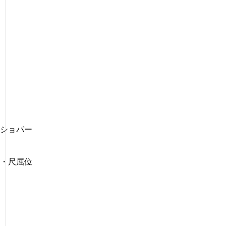
ショパー
・尺屈位