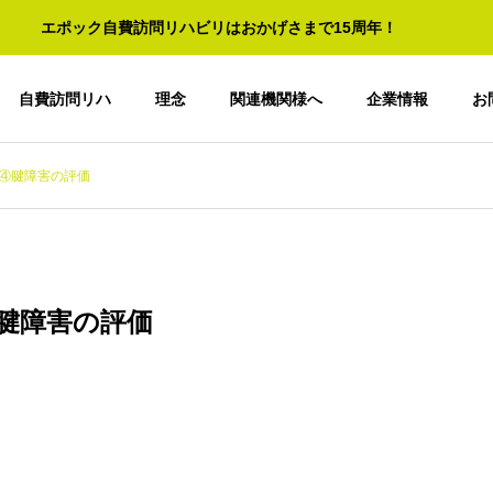
エポック自費訪問リハビリはおかげさまで15周年！
自費訪問リハ
理念
関連機関様へ
企業情報
お
④腱障害の評価
腱障害の評価