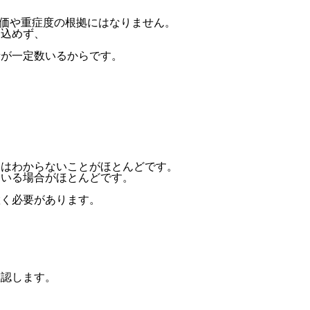
評価や重症度の根拠にはなりません。
見込めず、
、
者が一定数いるからです。
期はわからないことがほとんどです。
ている場合がほとんどです。
置く必要があります。
確認します。
。