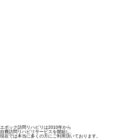
エポック訪問リハビリは2010年から
自費訪問リハビリサービスを開始し、
現在では本当に多くの方にご利用頂いております。