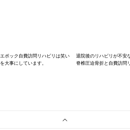
エポック自費訪問リハビリは笑い
退院後のリハビリが不安
を大事にしています。
脊椎圧迫骨折と自費訪問
完全ガイド