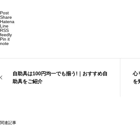
Post
Share
Hatena
Line
RSS
feedly
Pin it
note
自助具は100円均一でも揃う!｜おすすめ自
心
助具をご紹介
を
関連記事