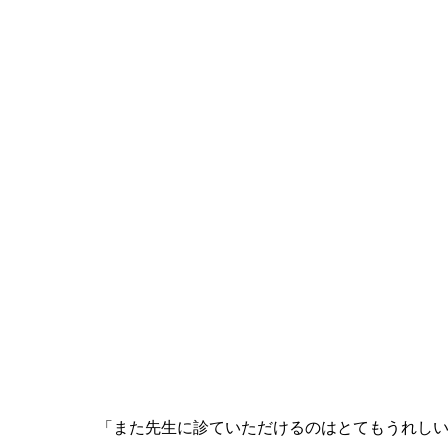
「また先生に診ていただけるのはとてもうれし