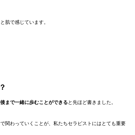
なと肌で感じています。
？
最後まで一緒に歩むことができる
と先ほど書きました。
形で関わっていくことが、私たちセラピストにはとても重要