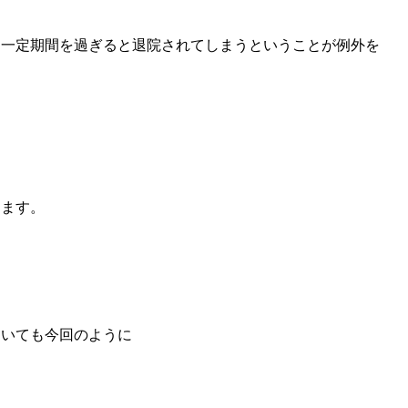
る一定期間を過ぎると退院されてしまうということが例外を
します。
ていても今回のように