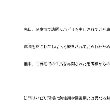
先日、諸事情で訪問リハビリを中止されていた
体調を崩されてしばらく療養されておられたた
無事、ご自宅での生活を再開された患者様から
訪問リハビリ現場は急性期や回復期とは異なる