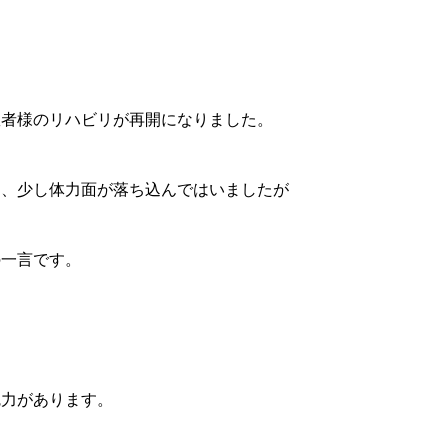
患者様のリハビリが再開になりました。
め、少し体力面が落ち込んではいましたが
の一言です。
魅力があります。