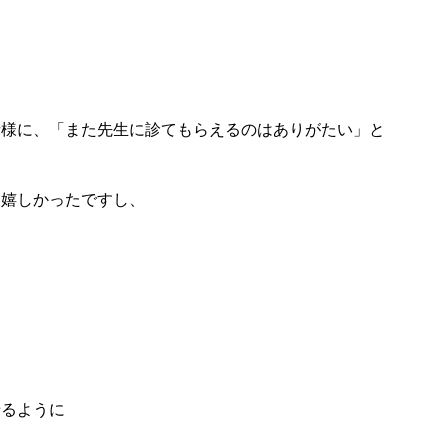
者様に、「また先生に診てもらえるのはありがたい」と
も嬉しかったですし、
せるように