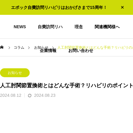
エポック自費訪問リハビリはおかげさまで15周年！
NEWS
自費訪問リハ
理念
関連機関様へ
コラム
お知らせ
人工肘関節置換術とはどんな手術？リハビリの
企業情報
お問い合わせ
お知らせ
人工肘関節置換術とはどんな手術？リハビリのポイン
2024.08.12
2024.08.23