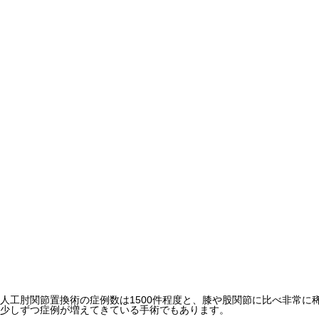
人工肘関節置換術の症例数は1500件程度と、膝や股関節に比べ非常に
少しずつ症例が増えてきている手術でもあります。