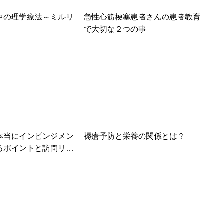
中の理学療法～ミルリ
急性心筋梗塞患者さんの患者教育
で大切な２つの事
本当にインピンジメン
褥瘡予防と栄養の関係とは？
るポイントと訪問リハ