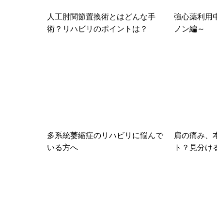
人工肘関節置換術とはどんな手
強心薬利用
術？リハビリのポイントは？
ノン編～
多系統萎縮症のリハビリに悩んで
肩の痛み、
いる方へ
ト？見分け
ビリ