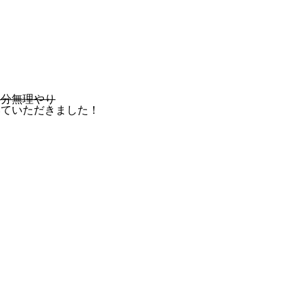
半分無理やり
いていただきました！