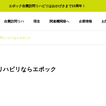
エポック自費訪問リハビリはおかげさまで15周年！
自費訪問リハ
理念
関連機関様へ
企業情報
お
問リハビリならエポック
リハビリならエポック