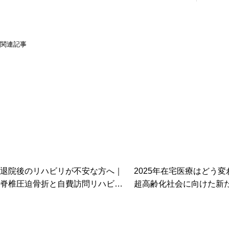
関連記事
退院後のリハビリが不安な方へ｜
2025年在宅医療はどう変
脊椎圧迫骨折と自費訪問リハビリ
超高齢化社会に向けた新
完全ガイド
と可能性