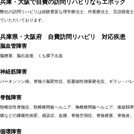
兵庫・大阪で自費の訪問リハビリならエポック
弊社の訪問リハビリは経験豊富な理学療法士、作業療法士、言語聴覚士
ていただいております。
兵庫県・大阪府 自費訪問リハビリ 対応疾患
脳血管障害
脳梗塞、脳出血後、くも膜下出血
神経筋障害
パーキンソン病、脊髄小脳変性症、筋萎縮性側索硬化症、ギラン・バレ
脊髄障害
頸椎症性脊髄症、頸椎椎間板ヘルニア、胸椎椎間板ヘルニア、後縦靱帯
瘍などの腫瘍性病変、感染症、血腫、脊髄空洞症、脊髄梗塞、脊髄炎、
循環障害