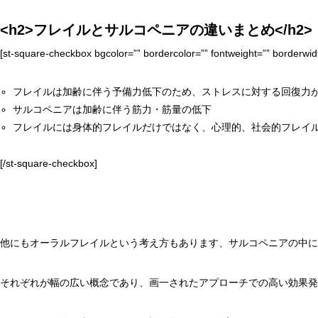
<h2>フレイルとサルコペニアの違いまとめ</h2>
[st-square-checkbox bgcolor=”” bordercolor=”” fontweight=”” borderwid
フレイルは加齢に伴う予備力低下のため、ストレスに対する回復力
サルコペニアは加齢に伴う筋力・筋量の低下
フレイルには身体的フレイルだけではなく、心理的、社会的フレイ
[/st-square-checkbox]
他にもオーラルフレイルという考え方もあります、サルコペニアの中に
それぞれが幅の広い概念であり、画一されたアプローチでの高い効果発