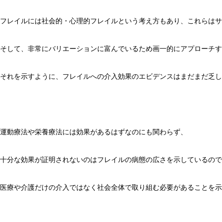
フレイルには社会的・心理的フレイルという考え方もあり、これらはサ
そして、非常にバリエーションに富んでいるため画一的にアプローチす
それを示すように、フレイルへの介入効果のエビデンスはまだまだ乏し
運動療法や栄養療法には効果があるはずなのにも関わらず、
十分な効果が証明されないのはフレイルの病態の広さを示しているので
医療や介護だけの介入ではなく社会全体で取り組む必要があることを示