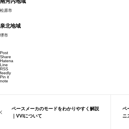
南河内地域
松原市
泉北地域
堺市
Post
Share
Hatena
Line
RSS
feedly
Pin it
note
ペースメーカのモードをわかりやすく解説
ペ
｜VVIについて
ニ