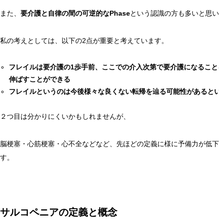
また、
要介護と自律の間の可逆的なPhase
という認識の方も多いと思い
私の考えとしては、以下の2点が重要と考えています。
フレイルは要介護の1歩手前、ここでの介入次第で要介護になること
伸ばすことができる
フレイルというのは今後様々な良くない転帰を辿る可能性があると
２つ目は分かりにくいかもしれませんが、
脳梗塞・心筋梗塞・心不全などなど、先ほどの定義に様に予備力が低下
す。
サルコペニアの定義と概念