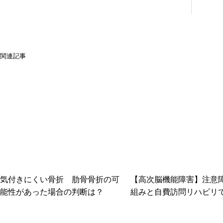
関連記事
気付きにくい骨折 肋骨骨折の可
【高次脳機能障害】注意
能性があった場合の判断は？
組みと自費訪問リハビリ
こと