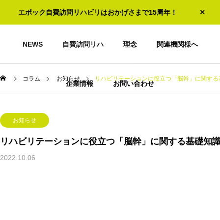
エポック自費訪問リハビリはおかげさまで15周年！
NEWS
自費訪問リハ
理念
関連機関様へ
コラム
お知らせ
リハビリテーションに役立つ「脳幹」に関する
企業情報
お問い合わせ
お知らせ
リハビリテーションに役立つ「脳幹」に関する基礎知
2022.10.06