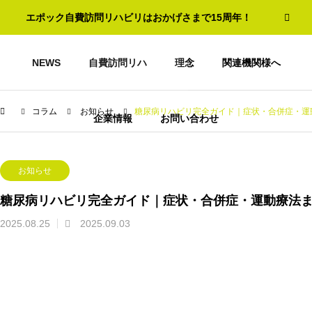
エポック自費訪問リハビリはおかげさまで15周年！
NEWS
自費訪問リハ
理念
関連機関様へ
コラム
お知らせ
糖尿病リハビリ完全ガイド｜症状・合併症・運
企業情報
お問い合わせ
お知らせ
糖尿病リハビリ完全ガイド｜症状・合併症・運動療法
2025.08.25
2025.09.03